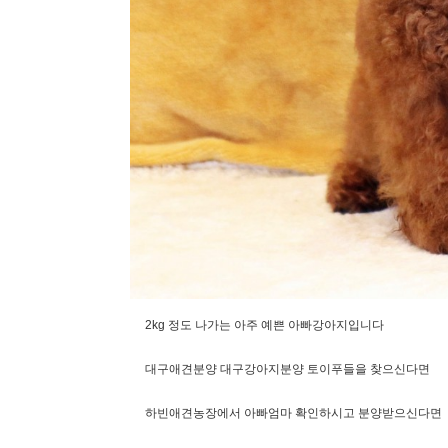
2kg 정도 나가는 아주 예쁜 아빠강아지입니다
대구애견분양 대구강아지분양 토이푸들을 찾으신다면
하빈애견농장에서 아빠엄마 확인하시고 분양받으신다면