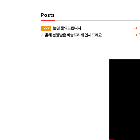
Posts
분양 문의드립니다.
0
Lock
+1
올해 분양받은 비숑프리제 인사드려요
0
+1