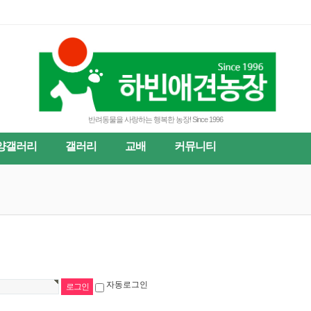
반려동물을 사랑하는 행복한 농장! Since 1996
양갤러리
갤러리
교배
커뮤니티
자동로그인