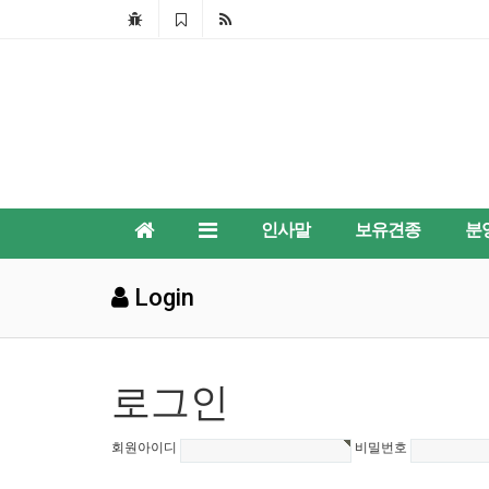
인사말
보유견종
분
Login
로그인
회원아이디
비밀번호