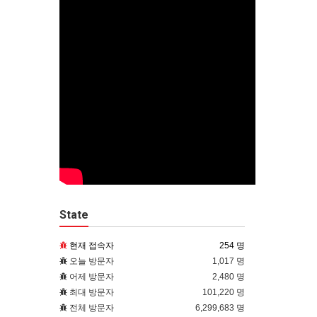
State
현재 접속자
254 명
오늘 방문자
1,017 명
어제 방문자
2,480 명
최대 방문자
101,220 명
전체 방문자
6,299,683 명