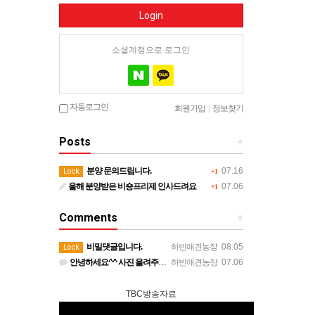
Login
소셜계정으로 로그인
자동로그인
회원가입
|
정보찾기
Posts
+
분양 문의드립니다.
07.16
Lock
+1
올해 분양받은 비숑프리제 인사드려요
07.06
+1
Comments
+
비밀댓글입니다.
하빈애견농장
08.05
Lock
안녕하세요^^ 사진 올려주셔서 너무 감사합니다. 강아지도 너무 행복해보이네요 늘 행복하시길 바랍니다! 감사합…
하빈애견농장
07.06
TBC방송자료