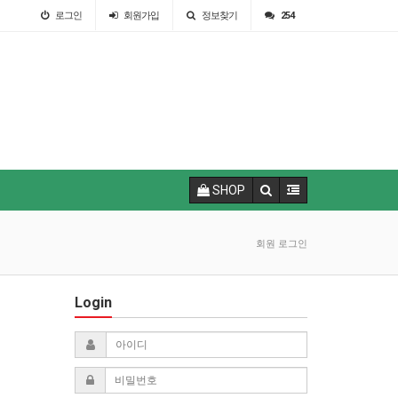
로그인
회원
가입
정보찾기
254
SHOP
회원 로그인
Login