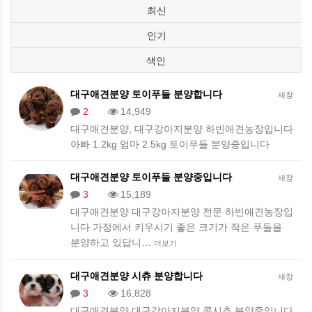
최신
인기
색인
대구애견분양 토이푸들 분양합니다
새창
2
14,949
대구애견분양, 대구강아지분양 하빈애견농장입니다
아빠 1.2kg 엄마 2.5kg 토이푸들 분양중입니다
대구애견분양 토이푸들 분양중입니다
새창
3
15,189
대구애견분양 대구강아지분양 전문 하빈애견농장입
니다 가정에서 키우시기 좋은 크기가 작은 푸들을
분양하고 있답니…
더보기
대구애견분양 시츄 분양합니다
새창
3
16,828
대구애견분양 대구강아지분양 콩시츄 분양중입니다