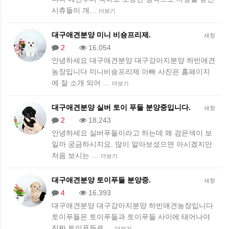
시츄들이 개…
더보기
대구애견분양 미니 비숑프리제.
새창
2
16,054
안녕하세요 대구애견분양 대구강아지분양 하빈애견
농장입니다 미니비숑프리제 아빠 사진은 홈페이지
에 잘 소개 되어 …
더보기
대구애견분양 실버 토이 푸들 분양중입니다.
새창
2
18,243
안녕하세요 실버푸들이라고 하는데 왜 검은색이 보
일까 궁금하시지요. 많이 알아보셨으면 아시겠지만
처음 보시는 …
더보기
대구애견분양 토이푸들 분양중.
새창
4
16,393
대구애견분양 대구강아지분양 하빈애견농장입니다
토이푸들은 토이푸들과 토이푸들 사이에 태어나야
진짜 토이푸들로 …
더보기