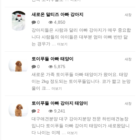
새로온 말티즈 아빠 강아지
새창
0
4,850
강아지들은 사람과 달리 아빠 강아지가 매우 중요합
니다 사람들의 아이들은 대부분 엄마 아빠 반반 닮
는 경우가 …
더보기
토이푸들 아빠 태양이
새창
0
5,875
새로운 가족 토이푸들 아빠 태양이가 왔어요. 태양
이는 2kg 정도되는 토이푸들입니다. 코가 짧고 눈망
울이 크…
더보기
토이푸들 아빠 강아지 태양이
새창
2
9,241
대구애견분양 대구 강아지분양 전문 하빈애견농장
입니다 토이푸들 아빠 강아지 태양이가 새로왔답니
다 나이는 이제 …
더보기