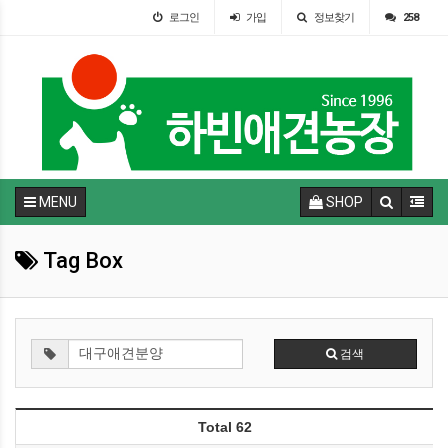
로그인
가입
정보찾기
258
MENU
SHOP
Tag Box
검색
Total 62