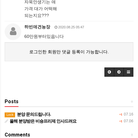
자욱안생기는 애
가격 대가 어떡해
되는지요???
하빈애견농장
2020.08.25 05:47
60만원부터있읍니다
로그인한 회원만 댓글 등록이 가능합니다.
Posts
+
분양 문의드립니다.
07.16
Lock
+1
올해 분양받은 비숑프리제 인사드려요
07.06
+1
Comments
+