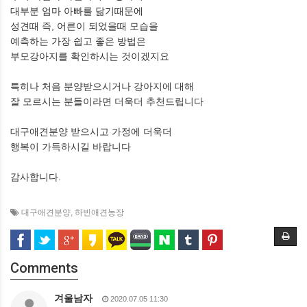
대부분 엄마 아빠를 닮기때문에
성견때 즉, 어른이 되었을때 모습을
예측하는 가장 쉽고 좋은 방법은
부모강아지를 확인하시는 것이겠지요
특히나 처음 분양받으시거나 강아지에 대해
잘 모르시는 분들이라면 더욱더 추천드립니다
대구애견분양 받으시고 가정에 더욱더
행복이 가득하시길 바랍니다
감사합니다.
대구애견분양
,
하빈애견농장
Comments
겨울남자
2020.07.05 11:30