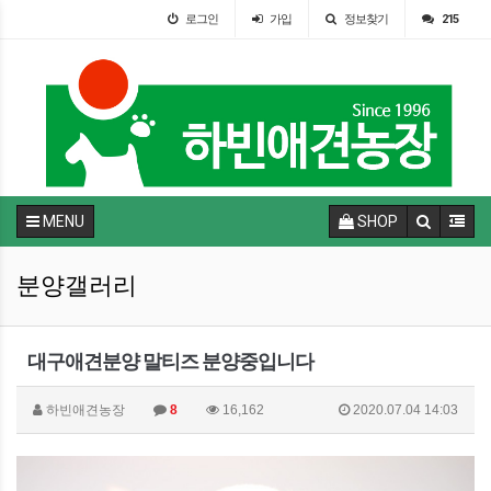
로그인
가입
정보찾기
215
MENU
SHOP
분양갤러리
대구애견분양 말티즈 분양중입니다
하빈애견농장
8
16,162
2020.07.04 14:03