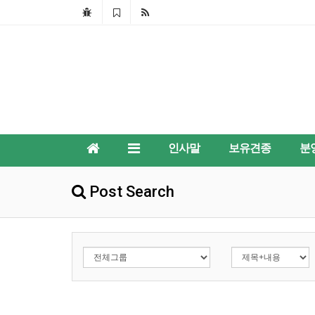
인사말
보유견종
분
Post Search