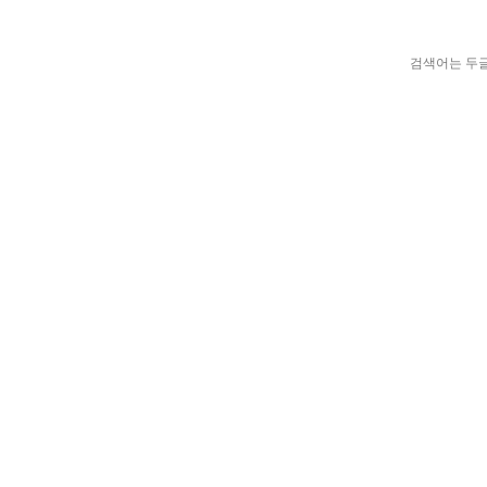
검색어는 두글