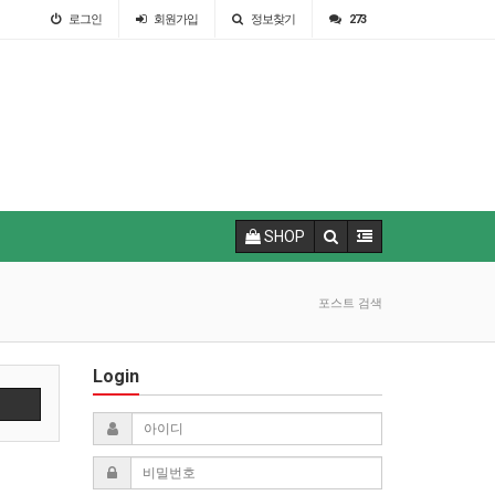
로그인
회원
가입
정보찾기
273
SHOP
포스트 검색
Login
색