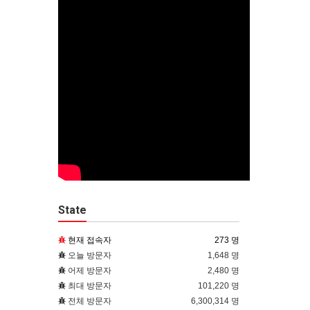
State
현재 접속자
273 명
오늘 방문자
1,648 명
어제 방문자
2,480 명
최대 방문자
101,220 명
전체 방문자
6,300,314 명