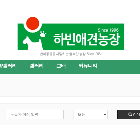
반려동물을 사랑하는 행복한 농장! Since 1996
양갤러리
갤러리
교배
커뮤니티
검