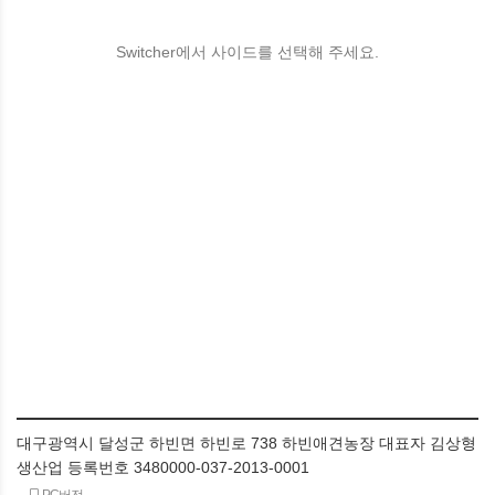
Switcher에서 사이드를 선택해 주세요.
대구광역시 달성군 하빈면 하빈로 738 하빈애견농장 대표자 김상형
생산업 등록번호 3480000-037-2013-0001
PC버전