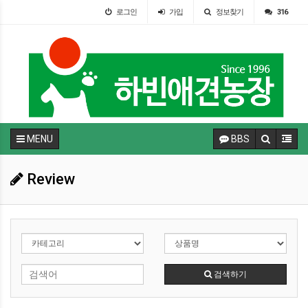
로그인
가입
정보찾기
316
MENU
BBS
Review
검색하기