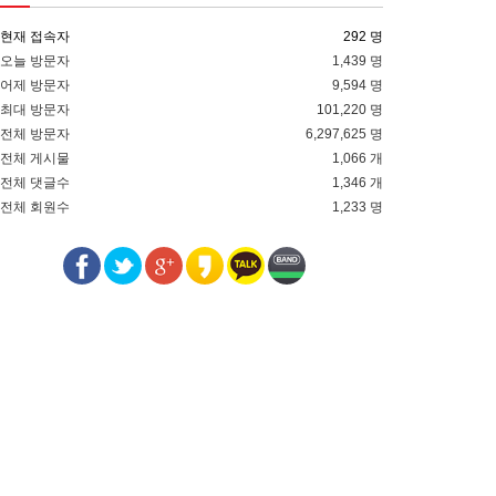
현재 접속자
292 명
오늘 방문자
1,439 명
어제 방문자
9,594 명
최대 방문자
101,220 명
전체 방문자
6,297,625 명
전체 게시물
1,066 개
전체 댓글수
1,346 개
전체 회원수
1,233 명