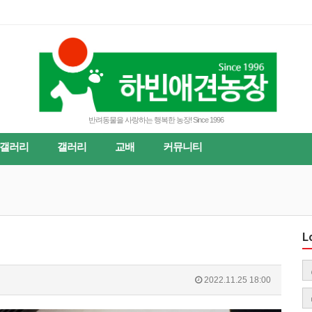
반려동물을 사랑하는 행복한 농장! Since 1996
갤러리
갤러리
교배
커뮤니티
L
2022.11.25 18:00