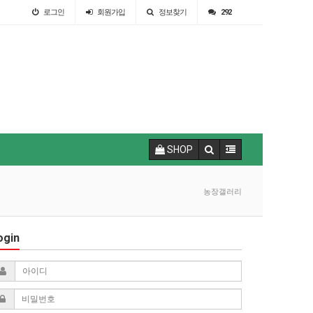
로그인
회원
가입
정보찾기
292
SHOP
농장갤러리
ogin