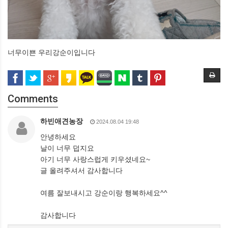
너무이쁜 우리강순이입니다
Comments
하빈애견농장
2024.08.04 19:48
안녕하세요
날이 너무 덥지요
아기 너무 사랑스럽게 키우셨네요~
글 올려주셔서 감사합니다
여름 잘보내시고 강순이랑 행복하세요^^
감사합니다