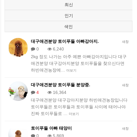
최신
인기
색인
대구애견분양 토이푸들 아빠강아지.
새창
0
6,240
2kg 정도 나가는 아주 예쁜 아빠강아지입니다 대구
애견분양 대구강아지분양 토이푸들을 찾으신다면
하빈애견농장에…
더보기
대구애견분양 토이푸들 분양중.
새창
4
16,364
대구애견분양 대구강아지분양 하빈애견농장입니다
토이푸들은 토이푸들과 토이푸들 사이에 태어나야
진짜 토이푸들로 …
더보기
토이푸들 아빠 태양이
새창
0
5,869