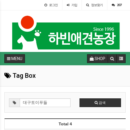
로그인
가입
정보찾기
207
MENU
SHOP
Tag Box
검색
Total 4