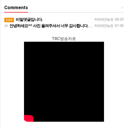
Comments
+
비밀댓글입니다.
하빈애견농장
08.05
Lock
안녕하세요^^ 사진 올려주셔서 너무 감사합니다. 강아지도 너무 행복해보이네요 늘 행복하시길 바랍니다! 감사합…
하빈애견농장
07.06
TBC방송자료